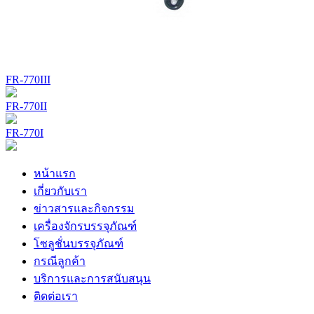
FR-770III
FR-770II
FR-770I
หน้าแรก
เกี่ยวกับเรา
ข่าวสารและกิจกรรม
เครื่องจักรบรรจุภัณฑ์
โซลูชั่นบรรจุภัณฑ์
กรณีลูกค้า
บริการและการสนับสนุน
ติดต่อเรา