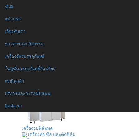
菜单
หน้าแรก
เกี่ยวกับเรา
หน้าแรก
ข่าวสารและกิจกรรม
เครื่องจักรบรรจุภัณฑ์
เกี่ยวกับเรา
เครื่องซีลปากถุงแบบต่อเนื่อง
เครื่องปิดฝาฟอยล์หลักการ
ข่าวสารและกิจกรรม
เหนี่ยวนำแม่เหล็กไฟฟ้า
เครื่องซีลปากถุงแบบมือกด
เครื่องจักรบรรจุภัณฑ์
เครื่องซีลและแพค
สุญญากาศ
โซลูชั่นบรรจุภัณฑ์อัจฉริยะ
เครื่องปิดปากกล่องด้วยเทป
กาว
กรณีลูกค้า
เครื่องรัดกล่อง
บริการและการสนับสนุน
ติดต่อเรา
เครื่องอบฟิล์มหด
เครื่องห่อ ซีล และตัดฟิล์ม