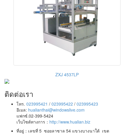
ZXJ 4537LP
ติดต่อเรา
โทร.
023995421
/
023995422
/
023995423
อีเมล:
hualianthai@windowslive.com
แฟกซ์.02-399-5424
เว็บไซต์ทางการ：
http://www.hualian.biz
ที่อยู่：เลขที่ 5 ซอยลาซาล 54 แขวงบางนาใต้ เขต