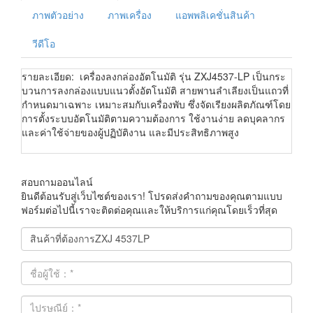
ภาพตัวอย่าง
ภาพเครื่อง
แอพพลิเคชั่นสินค้า
วีดีโอ
รายละเอียด: เครื่องลงกล่องอัตโนมัติ รุ่น ZXJ4537-LP เป็นกระ
บวนการลงกล่องแบบแนวตั้งอัตโนมัติ สายพานลำเลียงเป็นแถวที่
กำหนดมาเฉพาะ เหมาะสมกับเครื่องพับ ซึ่งจัดเรียงผลิตภัณฑ์โดย
การตั้งระบบอัตโนมัติตามความต้องการ ใช้งานง่าย ลดบุคลากร
และค่าใช้จ่ายของผู้ปฏิบัติงาน และมีประสิทธิภาพสูง
สอบถามออนไลน์
ยินดีต้อนรับสู่เว็บไซต์ของเรา! โปรดส่งคำถามของคุณตามแบบ
ฟอร์มต่อไปนี้เราจะติดต่อคุณและให้บริการแก่คุณโดยเร็วที่สุด